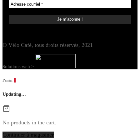
© Vélo Café, tous droits réservés, 2021
Solutions web >
Panier
0
Updating…
No products in the cart.
Continuer à magasiner