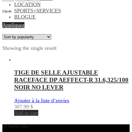
LOCATION
SPORTS+SERVICES
Filtres
BLOGUE
Appliquez
Showing the single result
TIGE DE SELLE AJUSTABLE
RACEFACE DP AEFFECT-R 31.6,325/100
NOIR NO LEVER
Ajouter à la liste d’envies
307.99
$
Add to cart
LE VÉLO CAFÉ