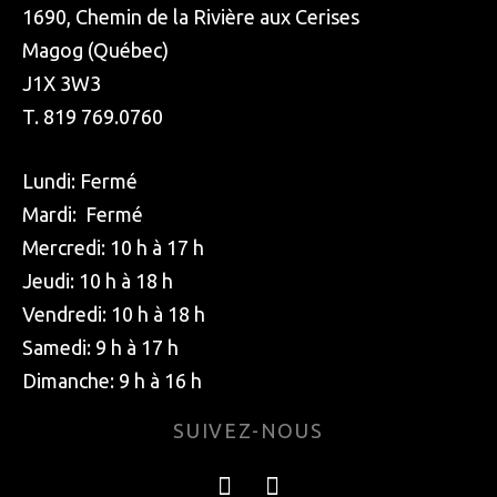
1690, Chemin de la Rivière aux Cerises
Magog (Québec)
J1X 3W3
T. 819 769.0760
Lundi: Fermé
Mardi: Fermé
Mercredi: 10 h à 17 h
Jeudi: 10 h à 18 h
Vendredi: 10 h à 18 h
Samedi: 9 h à 17 h
Dimanche: 9 h à 16 h
SUIVEZ-NOUS