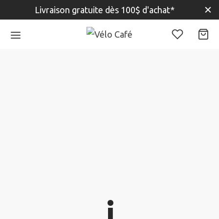
Livraison gratuite dès 100$ d'achat*
i