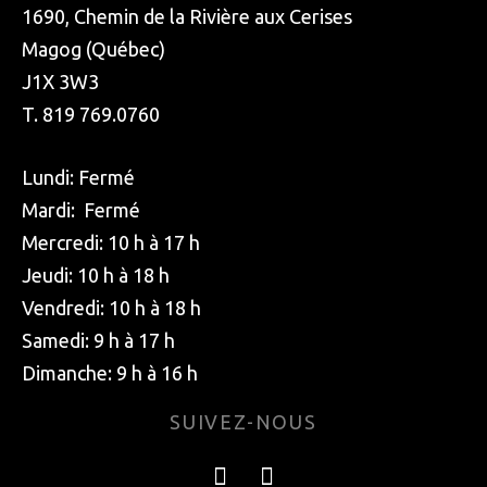
1690, Chemin de la Rivière aux Cerises
Magog (Québec)
J1X 3W3
T. 819 769.0760
Lundi: Fermé
Mardi: Fermé
Mercredi: 10 h à 17 h
Jeudi: 10 h à 18 h
Vendredi: 10 h à 18 h
Samedi: 9 h à 17 h
Dimanche: 9 h à 16 h
SUIVEZ-NOUS