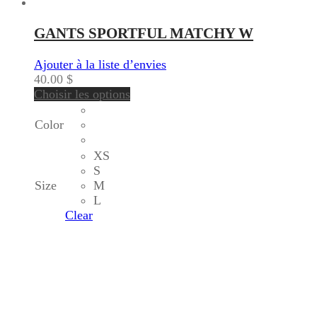
GANTS SPORTFUL MATCHY W
Ajouter à la liste d’envies
40.00
$
Choisir les options
Color
XS
S
Size
M
L
Clear