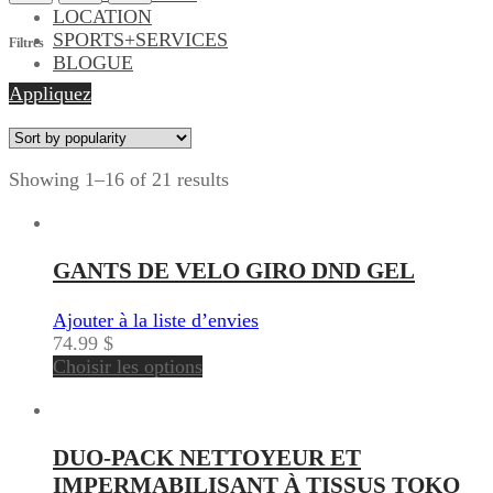
LOCATION
SPORTS+SERVICES
Filtres
BLOGUE
Appliquez
Showing 1–16 of 21 results
GANTS DE VELO GIRO DND GEL
Ajouter à la liste d’envies
74.99
$
Choisir les options
DUO-PACK NETTOYEUR ET
IMPERMABILISANT À TISSUS TOKO