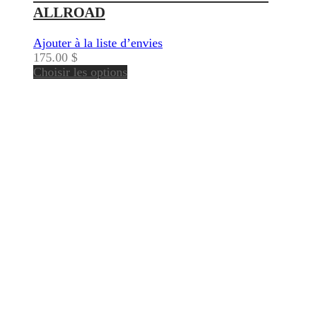
ALLROAD
Ajouter à la liste d’envies
175.00
$
Choisir les options