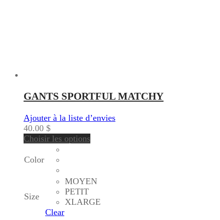
GANTS SPORTFUL MATCHY
Ajouter à la liste d’envies
40.00
$
Choisir les options
Color
MOYEN
PETIT
Size
XLARGE
Clear