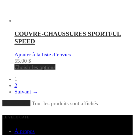
COUVRE-CHAUSSURES SPORTFUL
SPEED
Ajouter à la liste d’envies
55.00
$
Choisir les options
1
2
Suivant →
Charger plus
Tout les produits sont affichés
LE VÉLO CAFÉ
À propos