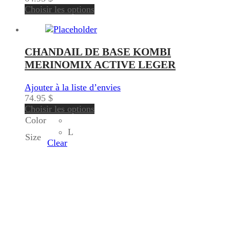
Choisir les options
CHANDAIL DE BASE KOMBI
MERINOMIX ACTIVE LEGER
Ajouter à la liste d’envies
74.95
$
Choisir les options
Color
L
Size
Clear