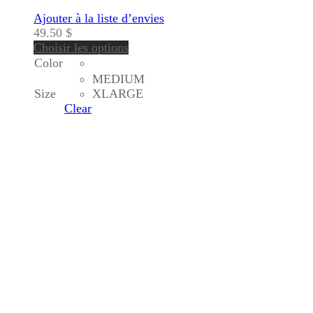
Ajouter à la liste d’envies
49.50
$
Choisir les options
Color
MEDIUM
Size
XLARGE
Clear