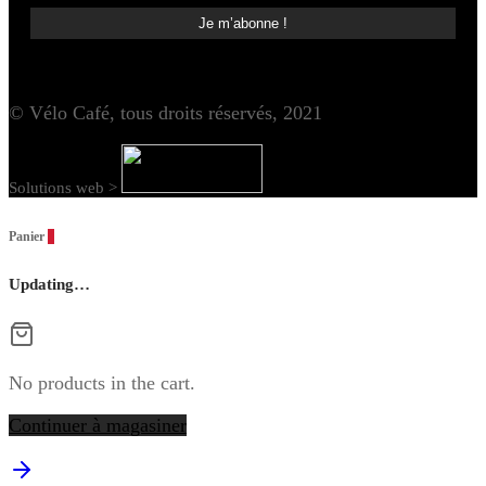
© Vélo Café, tous droits réservés, 2021
Solutions web >
Panier
0
Updating…
No products in the cart.
Continuer à magasiner