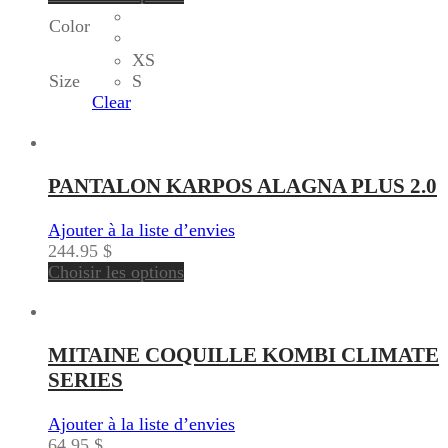
Color
XS
Size
S
Clear
PANTALON KARPOS ALAGNA PLUS 2.0
Ajouter à la liste d’envies
244.95
$
Choisir les options
MITAINE COQUILLE KOMBI CLIMATE
SERIES
Ajouter à la liste d’envies
64.95
$