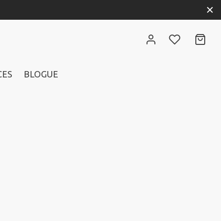
CES
BLOGUE