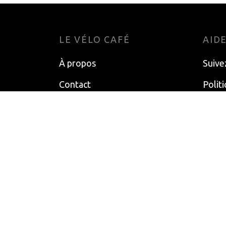
LE VÉLO CAFÉ
AID
À propos
Suive
Contact
Polit
Terme