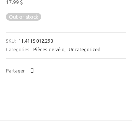
17.99
$
Out of stock
SKU:
11.4115.012.290
Categories:
Pièces de vélo
,
Uncategorized
Partager