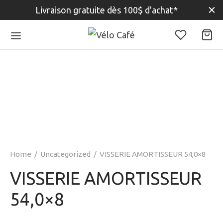
Livraison gratuite dès 100$ d'achat*
Home
/
Uncategorized
/
VISSERIE AMORTISSEUR 54,0×8
VISSERIE AMORTISSEUR
54,0×8