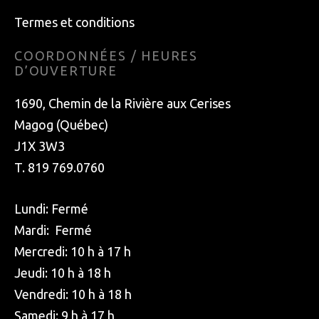
Termes et conditions
COORDONNÉES / HEURES
D’OUVERTURE
1690, Chemin de la Rivière aux Cerises
Magog (Québec)
J1X 3W3
T. 819 769.0760
Lundi: Fermé
Mardi: Fermé
Mercredi: 10 h à 17 h
Jeudi: 10 h à 18 h
Vendredi: 10 h à 18 h
Samedi: 9 h à 17 h