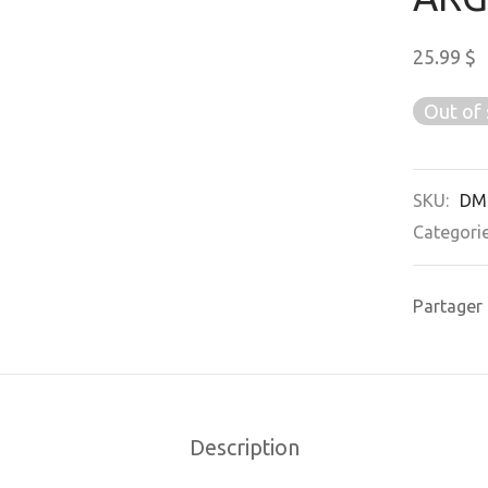
25.99
$
Out of 
SKU:
DM
Categori
Partager
Description