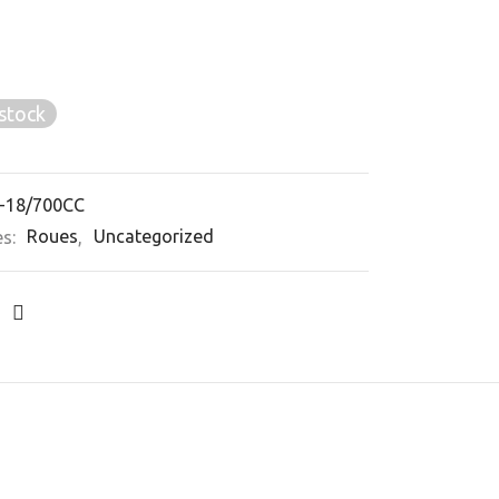
stock
-18/700CC
es:
Roues
,
Uncategorized