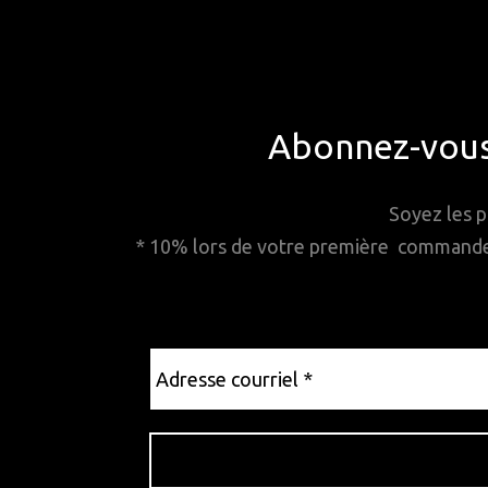
Abonnez-vous 
Soyez les p
* 10% lors de votre première commande. 
Adresse
courriel
*