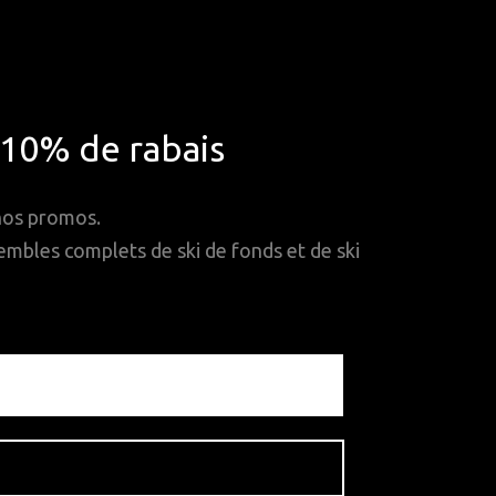
*10% de rabais
 nos promos.
mbles complets de ski de fonds et de ski