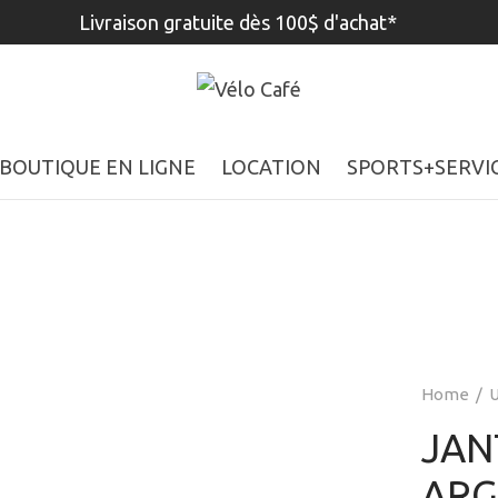
Livraison gratuite dès 100$ d'achat*
BOUTIQUE EN LIGNE
LOCATION
SPORTS+SERVI
Home
/
U
JAN
ARG