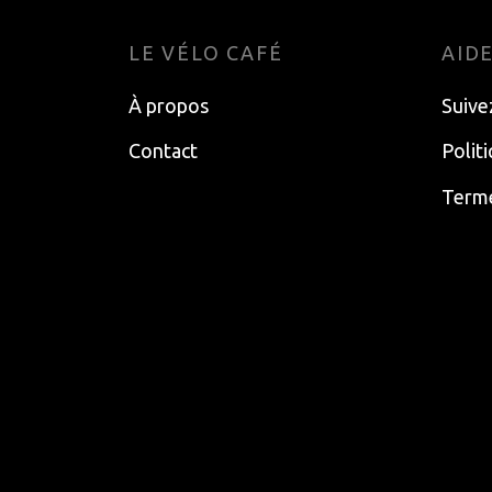
LE VÉLO CAFÉ
AID
À propos
Suive
Contact
Polit
Terme