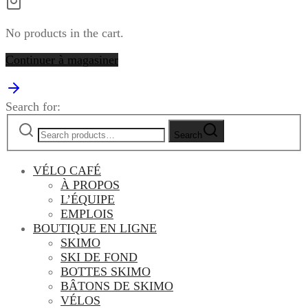
No products in the cart.
Continuer à magasiner
Search for:
Search
VÉLO CAFÉ
À PROPOS
L’ÉQUIPE
EMPLOIS
BOUTIQUE EN LIGNE
SKIMO
SKI DE FOND
BOTTES SKIMO
BÂTONS DE SKIMO
VÉLOS