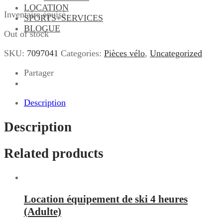
LOCATION
Inventaire épuisé
SPORTS+SERVICES
BLOGUE
Out of stock
SKU:
7097041
Categories:
Pièces vélo
,
Uncategorized
Partager
Description
Description
Related products
Location équipement de ski 4 heures
(Adulte)