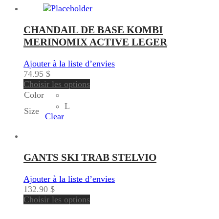
CHANDAIL DE BASE KOMBI
MERINOMIX ACTIVE LEGER
Ajouter à la liste d’envies
74.95
$
Choisir les options
Color
L
Size
Clear
GANTS SKI TRAB STELVIO
Ajouter à la liste d’envies
132.90
$
Choisir les options