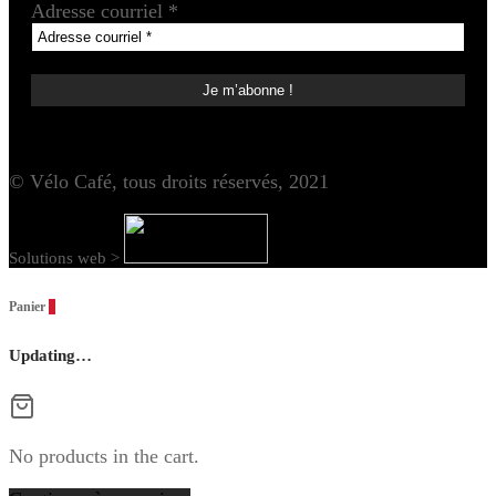
Adresse courriel
*
© Vélo Café, tous droits réservés, 2021
Solutions web >
Panier
0
Updating…
No products in the cart.