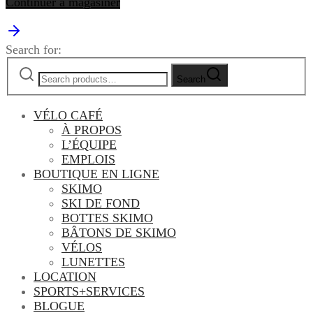
Continuer à magasiner
Search for:
Search
VÉLO CAFÉ
À PROPOS
L’ÉQUIPE
EMPLOIS
BOUTIQUE EN LIGNE
SKIMO
SKI DE FOND
BOTTES SKIMO
BÂTONS DE SKIMO
VÉLOS
LUNETTES
LOCATION
SPORTS+SERVICES
BLOGUE